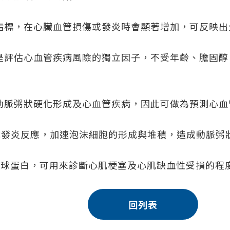
指標，在心臟血管損傷或發炎時會顯著增加，可反映出
是評估心血管疾病風險的獨立因子，不受年齡、膽固醇
動脈粥狀硬化形成及心血管疾病，因此可做為預測心血
造成發炎反應，加速泡沫細胞的形成與堆積，造成動脈粥
肌球蛋白，可用來診斷心肌梗塞及心肌缺血性受損的程
回列表