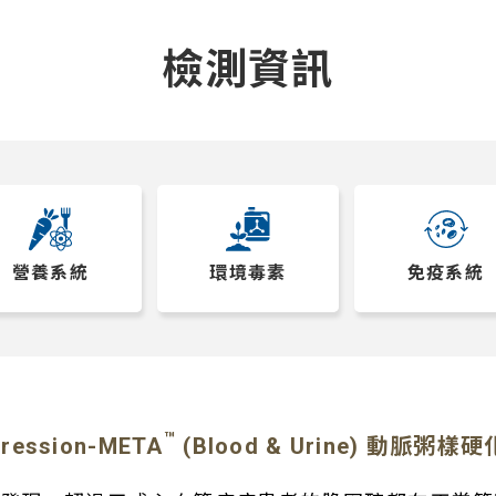
檢測資訊
營養系統
環境毒素
免疫系統
™
gression-META
(Blood & Urine) 動脈