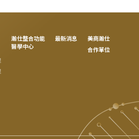
瀚仕整合功能
最新消息
美商瀚仕
醫學中心
合作單位
程
程