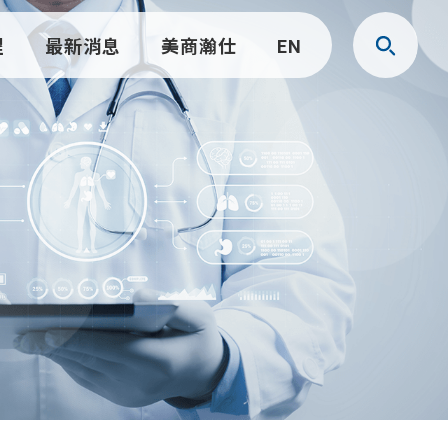
程
最新消息
美商瀚仕
EN