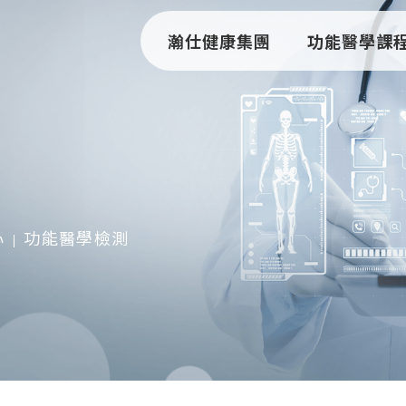
瀚仕健康集團
功能醫學課
心
功能醫學檢測