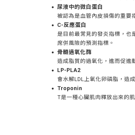
尿液中的微白蛋白
被認為是血管內皮損傷的重要
C-反應蛋白
是目前最常見的發炎指標，也
席併風險的預測指標。
骨髓過氧化酶
造成脂質的過氧化，進而促進
LP-PLA2
會水解LDL上氧化卵磷脂，
Troponin
T是一種心臟肌肉釋放出來的