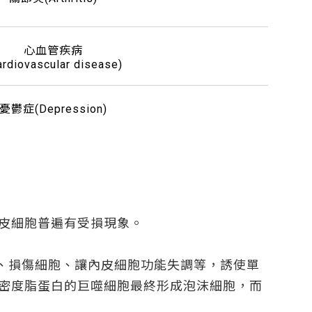
心血管疾病
ardiovascular disease)
憂鬱症(Depression)
皮細胞普遍有受損現象。
應、損傷細胞、讓內皮細胞功能失調等，誘使單
密度脂蛋白的巨噬細胞最終形成泡沫細胞，而