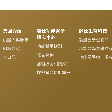
集團介紹
瀚仕功能醫學
瀚仕生醫科技
研究中心
創辦人與願景
功能醫學營養品
功能醫學檢測
組織介紹
功能醫學實體課
報告查詢
大事記
功能醫學線上課
套組檢測相關文件
採檢管合併計算器