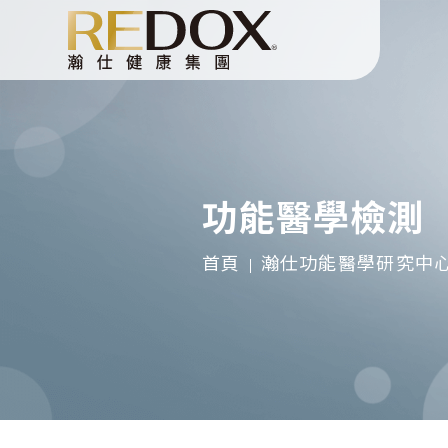
功能醫學檢測
首頁
瀚仕功能醫學研究中