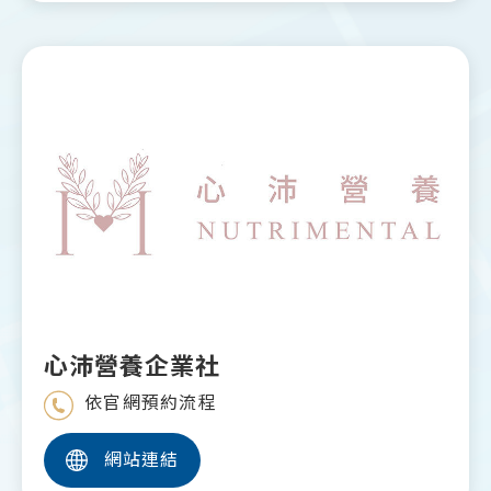
心沛營養企業社
依官網預約流程
網站連結