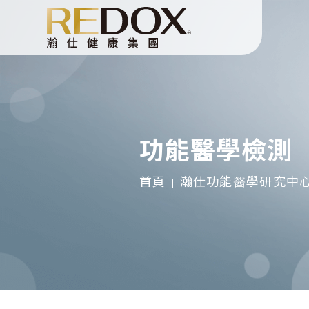
功能醫學檢測
首頁
瀚仕功能醫學研究中