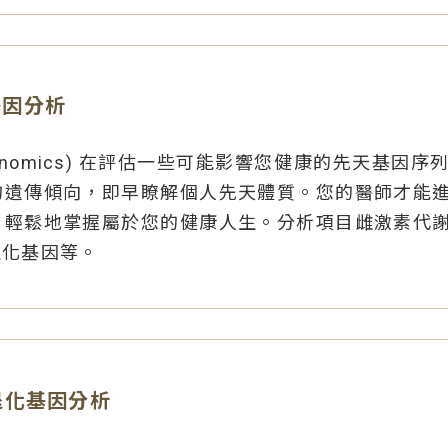
基因分析
enomics) 在評估一些可能影響您健康的先天基因
的遺傳傾向，即早瞭解個人先天體質。您的醫師才能
，輕鬆地掌握屬於您的健康人生。分析項目雌激素代
退化基因等。
退化基因分析