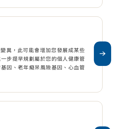
序列變異，此可能會增加您發展成某些
進一步提早規劃屬於您的個人健康管
謝基因、老年癡呆風險基因、心血管