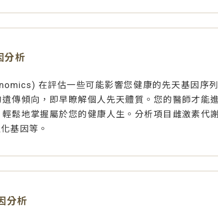
因分析
enomics) 在評估一些可能影響您健康的先天基因
的遺傳傾向，即早瞭解個人先天體質。您的醫師才能
，輕鬆地掌握屬於您的健康人生。分析項目雌激素代
退化基因等。
因分析