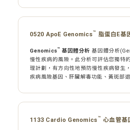
™
0520 ApoE Genomics
脂蛋白E基
™
Genomics
基因體分析
基因體分析(G
慢性疾病的風險。此分析可評估您獨特
理計劃，有方向性地預防慢性疾病發生
疾病風險基因、肝臟解毒功能、黃斑部
™
1133 Cardio Genomics
心血管基