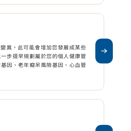
序列變異，此可能會增加您發展成某些
進一步提早規劃屬於您的個人健康管
謝基因、老年癡呆風險基因、心血管