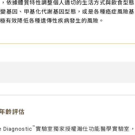
性，依據體質特性調整個人適切的生活方式與飲食型態
病變基因、甲基化代謝基因型態，或是各種癌症風險基
極有效降低各種遺傳性疾病發生的風險。
生理年齡評估
™
Diagnostic
實驗室獨家授權瀚仕功能醫學實驗室