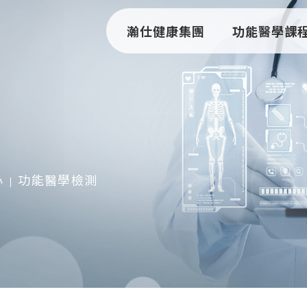
瀚仕健康集團
功能醫學課
心
功能醫學檢測