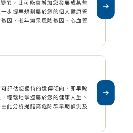
序列變異，此可能會增加您發展成某些
進一步提早規劃屬於您的個人健康管
謝基因、老年癡呆風險基因、心血管
析可評估您獨特的遺傳傾向，即早瞭
生，輕鬆地掌握屬於您的健康人生。
藉由此分析提醒高危險群早期偵測及