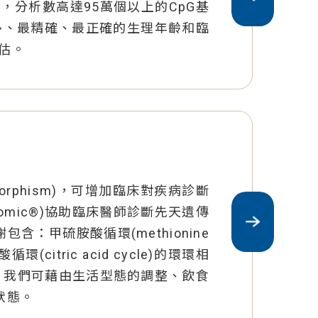
)，分析數高達95萬個以上的CpG基
多、最精確、最正確的生理年齡和臨
估。
lymorphism)，可增加臨床對疾病診斷
omic®)協助臨床醫師診斷先天遺傳
包含：甲硫胺酸循環(methionine
循環(citric acid cycle)的環環相
，我們可藉由生活型態的調整、飲食
狀態。