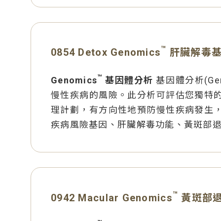
™
0854 Detox Genomics
肝臟解毒
™
Genomics
基因體分析
基因體分析(G
慢性疾病的風險。此分析可評估您獨特
理計劃，有方向性地預防慢性疾病發生
疾病風險基因、肝臟解毒功能、黃斑部
™
0942 Macular Genomics
黃斑部