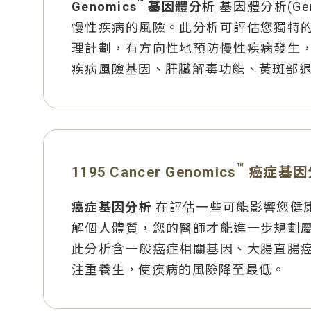
™
Genomics
基因體分析
基因體分析(G
慢性疾病的風險。此分析可評估您獨特
理計劃，有方向性地預防慢性疾病發生
疾病風險基因、肝臟解毒功能、黃斑部
™
1195 Cancer Genomics
癌症基因
癌症基因分析
在評估一些可能影響您健
解個人體質，您的醫師才能進一步規劃
此分析含一般癌症相關基因、大腸直腸
注重養生，使疾病的風險降至最低。