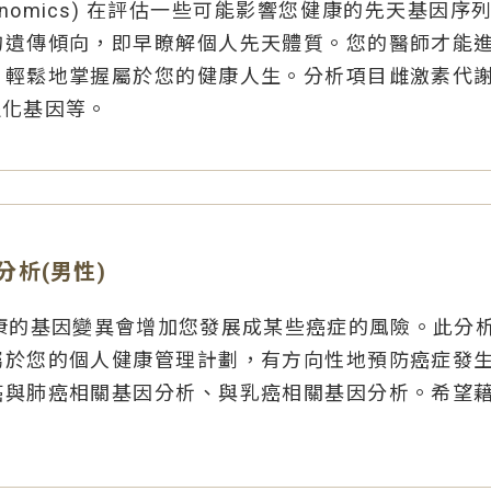
enomics) 在評估一些可能影響您健康的先天基因
的遺傳傾向，即早瞭解個人先天體質。您的醫師才能
，輕鬆地掌握屬於您的健康人生。分析項目雌激素代
退化基因等。
分析(男性)
康的基因變異會增加您發展成某些癌症的風險。此分
屬於您的個人健康管理計劃，有方向性地預防癌症發
癌與肺癌相關基因分析、與乳癌相關基因分析。希望