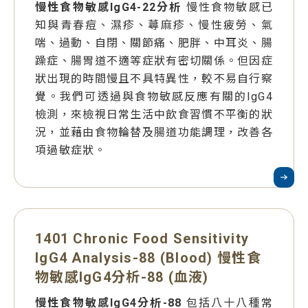
慢性食物敏感IgG4-22分析
慢性食物敏感已
知與青春痘、濕疹、蕁麻疹、慢性疲勞、氣
喘、過動、自閉、關節痛、肥胖、中耳炎、腸
躁症、腸胃道不適等症狀有密切關係。但因症
狀出現的時間慢且不具特異性，較不易自行察
覺。我們可透過與食物敏感反應有關的IgG4
檢測，來檢視日常生活中飲食習慣不平衡的狀
況，並藉由食物輪替及腸道功能調理，改善各
項過敏症狀。
1401 Chronic Food Sensitivity
IgG4 Analysis-88 (Blood) 慢性食
物敏感IgG4分析-88 (血液)
慢性食物敏感IgG4分析-88
包括八十八種常