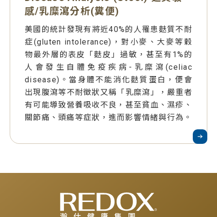
感/乳糜瀉分析(糞便)
美國的統計發現有將近40%的人罹患麩質不耐
症(gluten intolerance)，對小麥、大麥等穀
物最外層的表皮「麩皮」過敏，甚至有1%的
人會發生自體免疫疾病-乳糜瀉(celiac
disease)。當身體不能消化麩質蛋白，便會
出現腹瀉等不耐徵狀又稱「乳糜瀉」，嚴重者
有可能導致營養吸收不良，甚至貧血、濕疹、
關節痛、頭痛等症狀，進而影響情緒與行為。