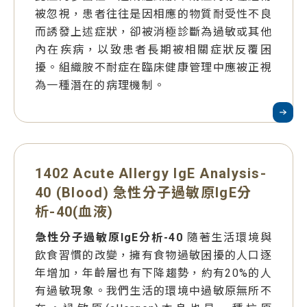
被忽視，患者往往是因相應的物質耐受性不良
而誘發上述症狀，卻被消極診斷為過敏或其他
內在疾病，以致患者長期被相關症狀反覆困
擾。組織胺不耐症在臨床健康管理中應被正視
為一種潛在的病理機制。
1402 Acute Allergy IgE Analysis-
40 (Blood) 急性分子過敏原IgE分
析-40(血液)
急性分子過敏原IgE分析-40
隨著生活環境與
飲食習慣的改變，擁有食物過敏困擾的人口逐
年增加，年齡層也有下降趨勢，約有20%的人
有過敏現象。我們生活的環境中過敏原無所不