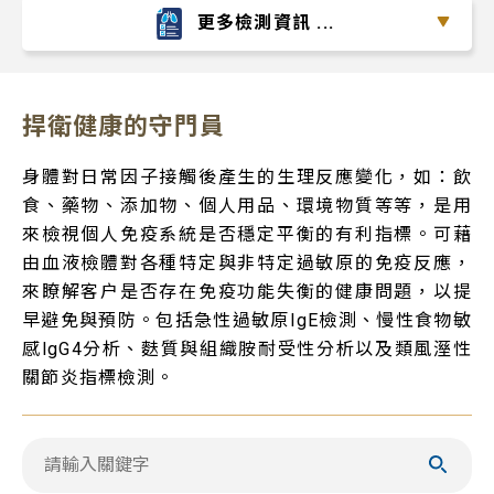
更多檢測資訊 ...
捍衛健康的守門員
身體對日常因子接觸後產生的生理反應變化，如：飲
食、藥物、添加物、個人用品、環境物質等等，是用
來檢視個人免疫系統是否穩定平衡的有利指標。可藉
由血液檢體對各種特定與非特定過敏原的免疫反應，
來瞭解客户是否存在免疫功能失衡的健康問題，以提
早避免與預防。包括急性過敏原IgE檢測、慢性食物敏
感lgG4分析、麩質與組織胺耐受性分析以及類風溼性
關節炎指標檢測。