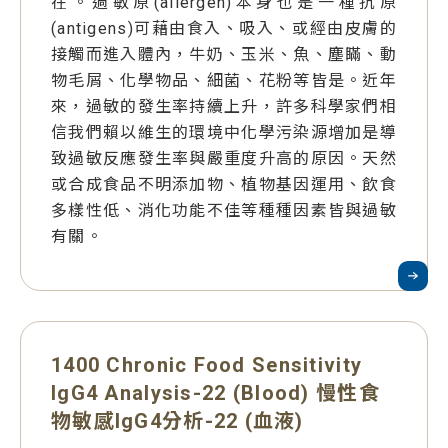
在。過敏原(allergen)本身也是一種抗原
(antigens)可藉由食入、吸入、或經由皮膚的
接觸而進入體內，牛奶、玉米、魚、塵瞞、動
物毛屑、化學物品、細菌、花粉等皆是。近年
來，過敏的發生率持續上升，許多科學家們相
信我們賴以維生的環境中化學污染源增加是導
致過敏反應發生率與嚴重度升高的原因。天然
或合成食品不明添加物、植物基因運用、飲食
多樣性低、消化功能不佳等種種因素皆與過敏
有關。
1400 Chronic Food Sensitivity
IgG4 Analysis-22 (Blood) 慢性食
物敏感IgG4分析-22 (血液)