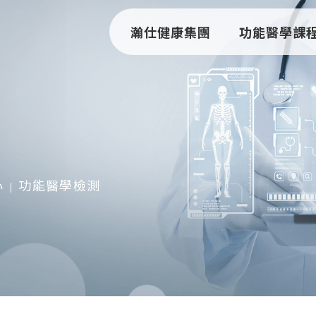
瀚仕健康集團
功能醫學課
心
功能醫學檢測