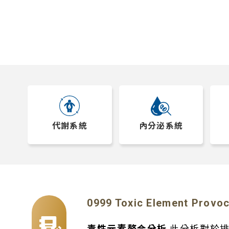
代謝系統
內分泌系統
0999 Toxic Element Pro
毒性元素螯合分析
此分析對於排