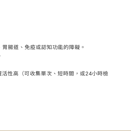
、胃腸道、免疫或認知功能的障礙。
。
採集靈活性高（可收集單次、短時間，或24小時檢