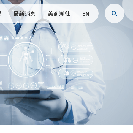
程
最新消息
美商瀚仕
EN