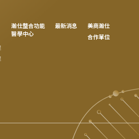
瀚仕整合功能
最新消息
美商瀚仕
醫學中心
合作單位
程
程