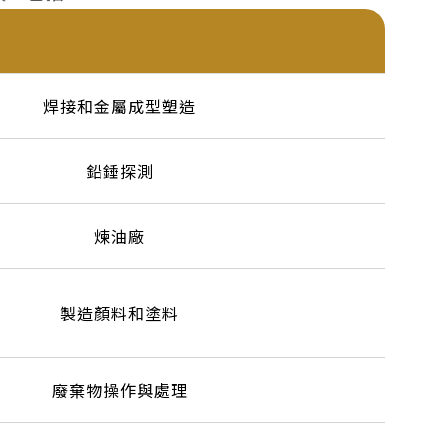
焊接和金屬成型塑造
鉛錘探測
煉油廠
製造顏料和塗料
廢棄物操作與處理