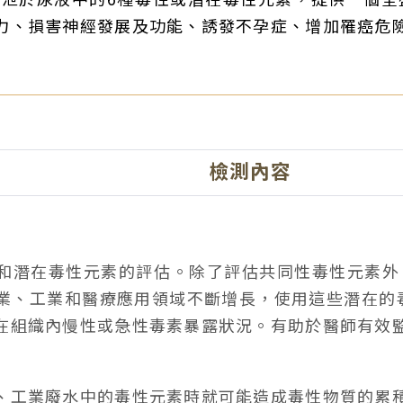
力、損害神經發展及功能、誘發不孕症、增加罹癌危
檢測內容
和潛在毒性元素的評估。除了評估共同性毒性元素外
業、工業和醫療應用領域不斷增長，使用這些潛在的
在組織內慢性或急性毒素暴露狀況。有助於醫師有效
、工業廢水中的毒性元素時就可能造成毒性物質的累