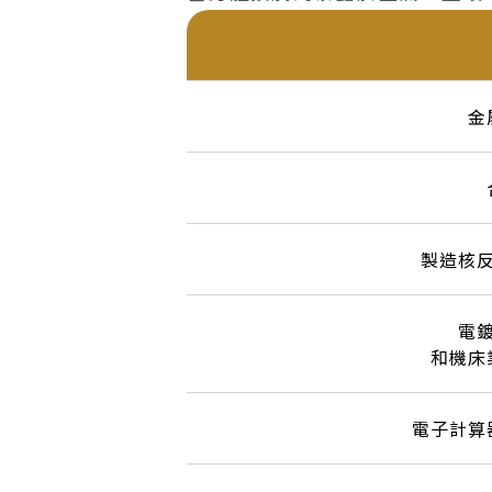
金
製造核
電
和機床
電子計算