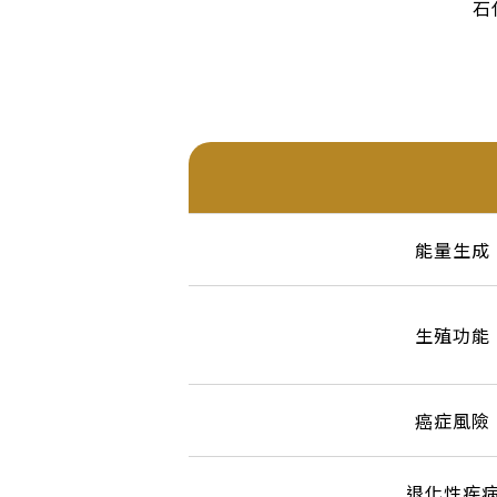
石
能量生成
生殖功能
癌症風險
退化性疾