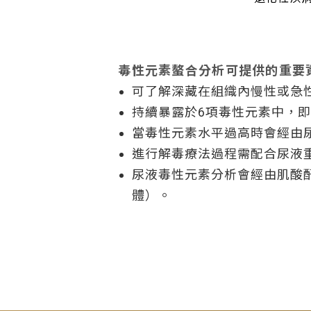
毒性元素螯合分析可提供的重要
可了解深藏在組織內慢性或急
持續暴露於6項毒性元素中，
當毒性元素水平過高時會經由
進行解毒療法過程需配合尿液
尿液毒性元素分析會經由肌酸酐(
體）。