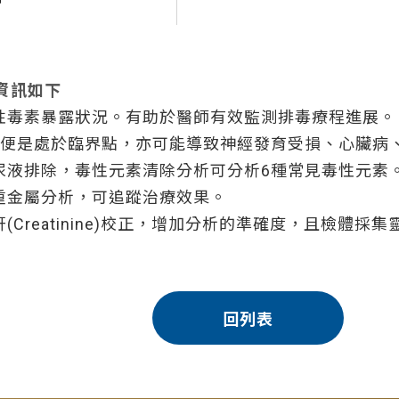
資訊如下
性毒素暴露狀況。有助於醫師有效監測排毒療程進展。
即便是處於臨界點，亦可能導致神經發育受損、心臟病
尿液排除，毒性元素清除分析可分析6種常見毒性元素
重金屬分析，可追蹤治療效果。
Creatinine)校正，增加分析的準確度，且檢體
回列表