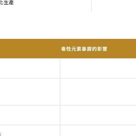
化生產
毒性元素暴露的影響
病