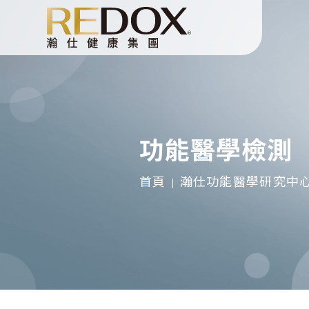
功能醫學檢測
首頁
瀚仕功能醫學研究中