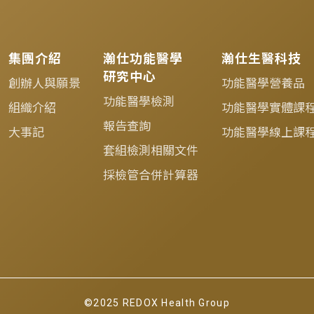
集團介紹
瀚仕功能醫學
瀚仕生醫科技
研究中心
創辦人與願景
功能醫學營養品
功能醫學檢測
組織介紹
功能醫學實體課
報告查詢
大事記
功能醫學線上課
套組檢測相關文件
採檢管合併計算器
©2025 REDOX Health Group