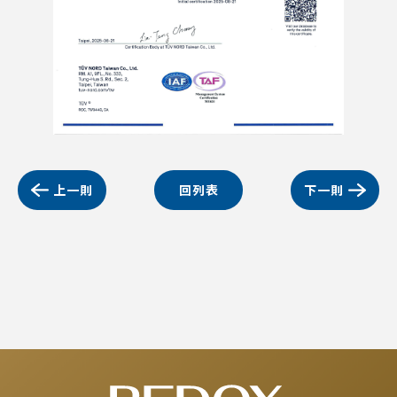
上一則
回列表
下一則